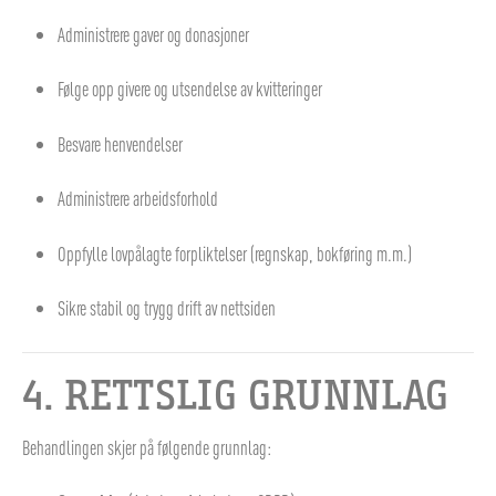
Administrere gaver og donasjoner
Følge opp givere og utsendelse av kvitteringer
Besvare henvendelser
Administrere arbeidsforhold
Oppfylle lovpålagte forpliktelser (regnskap, bokføring m.m.)
Sikre stabil og trygg drift av nettsiden
4. RETTSLIG GRUNNLAG
Behandlingen skjer på følgende grunnlag: