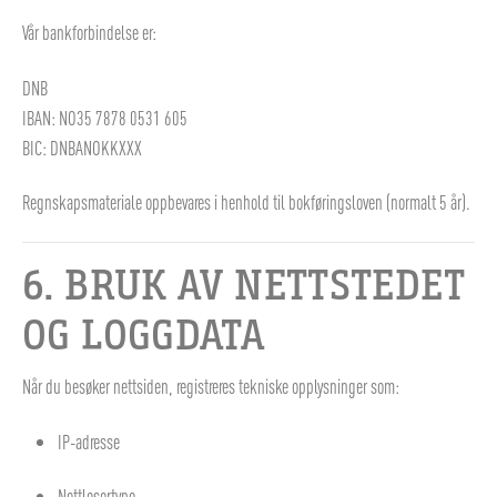
Vår bankforbindelse er:
DNB
IBAN: NO35 7878 0531 605
BIC: DNBANOKKXXX
Regnskapsmateriale oppbevares i henhold til bokføringsloven (normalt 5 år).
6. BRUK AV NETTSTEDET
OG LOGGDATA
Når du besøker nettsiden, registreres tekniske opplysninger som:
IP-adresse
Nettlesertype