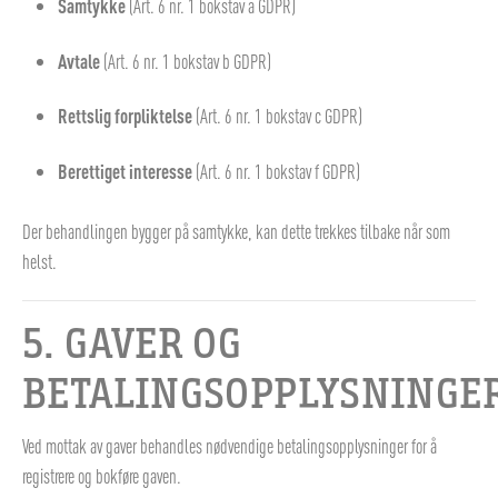
Samtykke
(Art. 6 nr. 1 bokstav a GDPR)
Avtale
(Art. 6 nr. 1 bokstav b GDPR)
Rettslig forpliktelse
(Art. 6 nr. 1 bokstav c GDPR)
Berettiget interesse
(Art. 6 nr. 1 bokstav f GDPR)
Der behandlingen bygger på samtykke, kan dette trekkes tilbake når som
helst.
5. GAVER OG
BETALINGSOPPLYSNINGE
Ved mottak av gaver behandles nødvendige betalingsopplysninger for å
registrere og bokføre gaven.