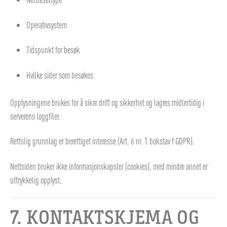
Operativsystem
Tidspunkt for besøk
Hvilke sider som besøkes
Opplysningene brukes for å sikre drift og sikkerhet og lagres midlertidig i
serverens loggfiler.
Rettslig grunnlag er berettiget interesse (Art. 6 nr. 1 bokstav f GDPR).
Nettsiden bruker ikke informasjonskapsler (cookies), med mindre annet er
uttrykkelig opplyst.
7. KONTAKTSKJEMA OG