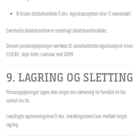
Vi bruker databehandlere (f.eks. regnskapssystem eller IT-leverandør)
Eventuelle databehandlere er underlagt databehandleravtale.
Dersom personopplysninger overføres til samarbeidende organisasjoner innen
EU/EØS, skjer dette i samsvar med GDPR.
9. LAGRING OG SLETTING
Personopplysninger lagres ikke lenger enn nødvendig for formålet de ble
samlet inn for.
Lovpålagte oppbevaringskrav (f.eks. bokføringsloven) kan medføre lengre
lagring.