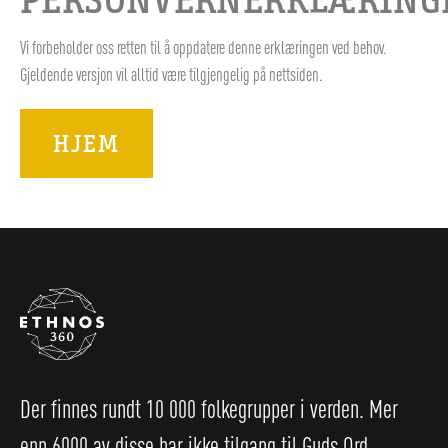
PERSONVERNERKLÆRING
Vi forbeholder oss retten til å oppdatere denne erklæringen ved behov.
Gjeldende versjon vil alltid være tilgjengelig på nettsiden.
HJEM
Der finnes rundt 10 000 folkegrupper i verden. Mer
enn 6000 av disse har ikke tilgang til Guds Ord,