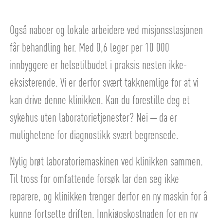
Også naboer og lokale arbeidere ved misjonsstasjonen
får behandling her. Med 0,6 leger per 10 000
innbyggere er helsetilbudet i praksis nesten ikke-
eksisterende. Vi er derfor svært takknemlige for at vi
kan drive denne klinikken. Kan du forestille deg et
sykehus uten laboratorietjenester? Nei – da er
mulighetene for diagnostikk svært begrensede.
Nylig brøt laboratoriemaskinen ved klinikken sammen.
Til tross for omfattende forsøk lar den seg ikke
reparere, og klinikken trenger derfor en ny maskin for å
kunne fortsette driften. Innkjøpskostnaden for en ny